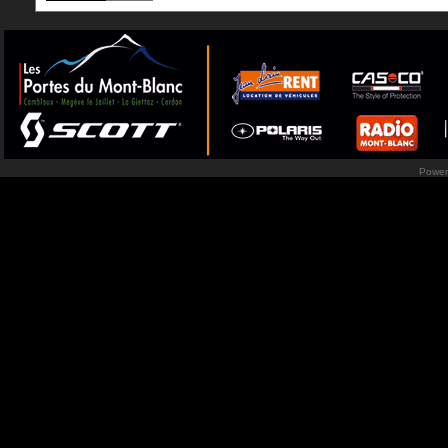
Power