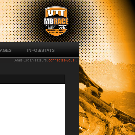
SAGES
INFOS/STATS
Amis Organisateurs,
connectez-vous...